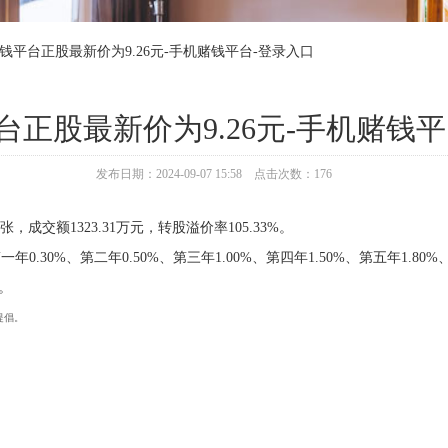
赌钱平台正股最新价为9.26元-手机赌钱平台-登录入口
台正股最新价为9.26元-手机赌钱平
发布日期：2024-09-07 15:58 点击次数：176
张，成交额1323.31万元，转股溢价率105.33%。
0.30%、第二年0.50%、第三年1.00%、第四年1.50%、第五年1.8
元。
提倡。