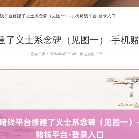
赌钱平台修建了义士系念碑（见图一）-手机赌钱平台-登录入口
建了义士系念碑（见图一）-手机赌
发布日期：2026-06-07 09:48 点击次数：73