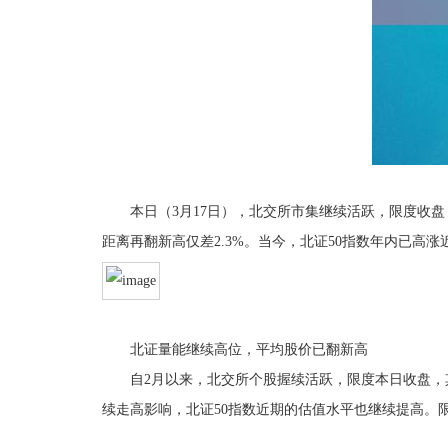
本日（3月17日），北交所市集继续活跃，限度收盘，北证
距离再翻新高仅差2.3%。当今，北证50指数年内已高涨近3
北证量能继续高位，平均股价已翻新高
自2月以来，北交所个股握续活跃，限度本日收盘，其平均
续走高影响，北证50指数近期的估值水平也继续提高。限度3