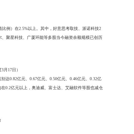
比例）在2.5%以上。其中，好意思考取技、派诺科技2
拜尔、聚星科技、广厦环能等多股当今融资余额规模已创历
3月17日）
、0.67亿元、0.50亿元、0.46亿元、0.32亿
在0.2亿元以上，奥迪威、富士达、艾融软件等股也减仓
台