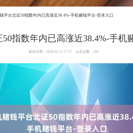
赌钱平台北证50指数年内已高涨近38.4%-手机赌钱平台-登录入口
50指数年内已高涨近38.4%-手机
发布日期：2026-05-12 17:17 点击次数：166