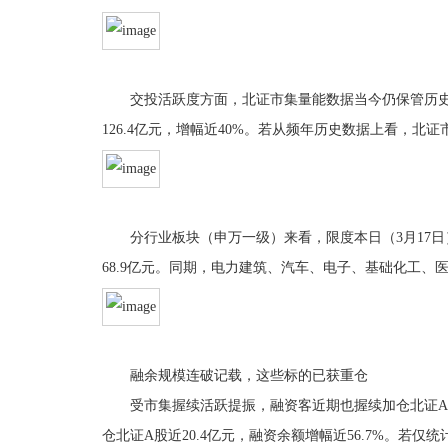
交投活跃度方面，北证市集量能数据当今仍保管历史高位水
126.4亿元，增幅近40%。若从频年历史数据上看，
分行业板块（申万一级）来看，限度本日（3月17日）
68.9亿元。同期，电力建筑、汽车、电子、基础化工
融余规模连破记载，这些标的已获重仓
受市集握续活跃提振，融资客近期也握续加仓北证A股。
仓北证A股近20.4亿元，融资余额增幅近56.7%。若