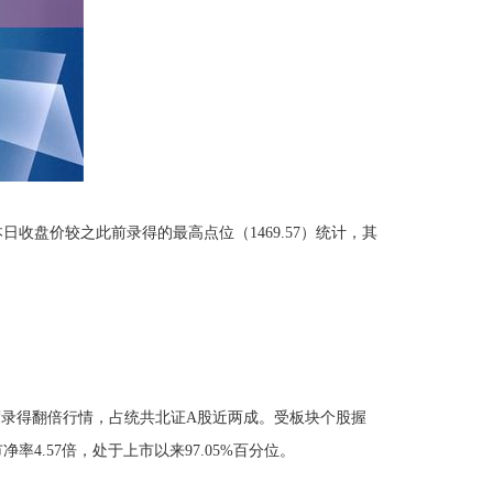
日收盘价较之此前录得的最高点位（1469.57）统计，其
一度录得翻倍行情，占统共北证A股近两成。受板块个股握
率4.57倍，处于上市以来97.05%百分位。