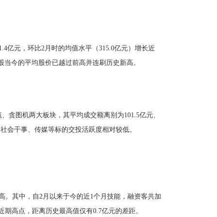
亿元，环比2月时的均值水平（315.0亿元）增长近
证A股当今的平均股价已越过前高并连刷历史新高。
贪图机两大板块，其平均成交额离别为101.5亿元、
、社会干事、传媒等标的交投活跃度相对较低。
高。其中，自2月以来于今的近1个月技能，融资客共加
至近期高点，距离历史最高值仅有0.7亿元的差距。