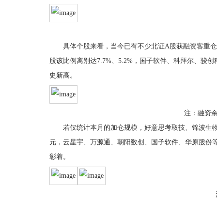
具体个股来看，当今已有不少北证A股获融资客重仓。不
股该比例离别达7.7%、5.2%，国子软件、科拜尔、
史新高。
注：融资余
若仅统计本月的加仓规模，好意思考取技、锦波生物、派诺科
元，云星宇、万源通、朝阳数创、国子软件、华原股份等
彰着。