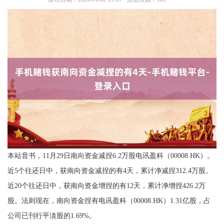
本站音书，11月29日南向资金减捏6.2万股电讯盈科（00008.HK）。
近5个往还日中，获南向资金减捏的有4天，累计净减捏312.4万股。
近20个往还日中，获南向资金增捏的有12天，累计净增捏426.2万
股。法则现在，南向资金捏有电讯盈科（00008.HK）1.31亿股，占
公司已刊行平淡股的1.69%。