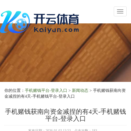
Toggl
naviga
你的位置：
手机赌钱平台-登录入口
>
新闻动态
> 手机赌钱获南向资
金减捏的有4天-手机赌钱平台-登录入口
手机赌钱获南向资金减捏的有4天-手机赌钱
平台-登录入口
发布日期：2026-01-02 13:53 点击次数：183